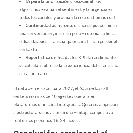
IA para la priorización cross-canal
: los
algoritmos evalúan el sentiment y la urgencia en
todos los canales y ordenan la cola en tiempo real
Continuidad asíncrona
: el cliente puede iniciar
una conversación, interrumpirla y retomarla horas
o días después — en cualquier canal — sin perder el
contexto
Reportística unificada
: los KPI de rendimiento
se calculan sobre toda la experiencia del cliente, no
canal por canal
El dato de mercado: para 2027, el 65% de los call
centers con más de 10 agentes operará en
plataformas omnicanal integradas. Quienes empiezan
a estructurarse hoy tienen una ventaja competitiva
real en los próximos 18-24 meses.