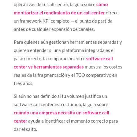
operativas de tu call center, la guía sobre
cómo
monitorizar el rendimiento de un call center
ofrece
un framework KPI completo — el punto de partida
antes de cualquier expansión de canales.
Para quienes aún gestionan herramientas separadas y
quieren entender si una plataforma integrada es el
paso correcto, la comparación entre
software call
center vs herramientas separadas
muestra los costos
reales de la fragmentación y el TCO comparativo en
tres años.
Si aún no has definido si tu volumen justifica un
software call center estructurado, la guía sobre
cuándo una empresa necesita un software call
center
ayuda a identificar el momento correcto para
dar el salto.