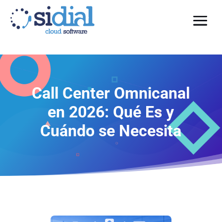
Call Center Omnicanal
en 2026: Qué Es y
Cuándo se Necesita