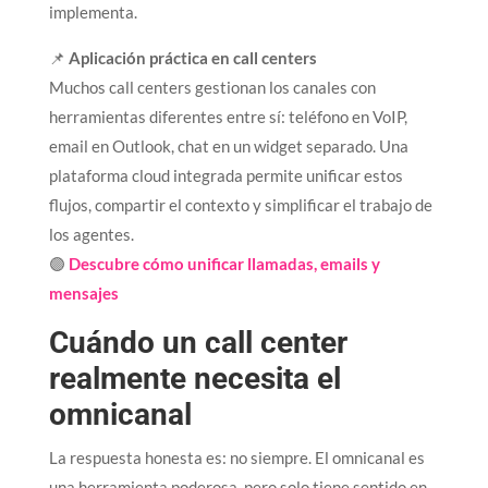
implementa.
📌
Aplicación práctica en call centers
Muchos call centers gestionan los canales con
herramientas diferentes entre sí: teléfono en VoIP,
email en Outlook, chat en un widget separado. Una
plataforma cloud integrada permite unificar estos
flujos, compartir el contexto y simplificar el trabajo de
los agentes.
🟣
Descubre cómo unificar llamadas, emails y
mensajes
Cuándo un call center
realmente necesita el
omnicanal
La respuesta honesta es: no siempre. El omnicanal es
una herramienta poderosa, pero solo tiene sentido en