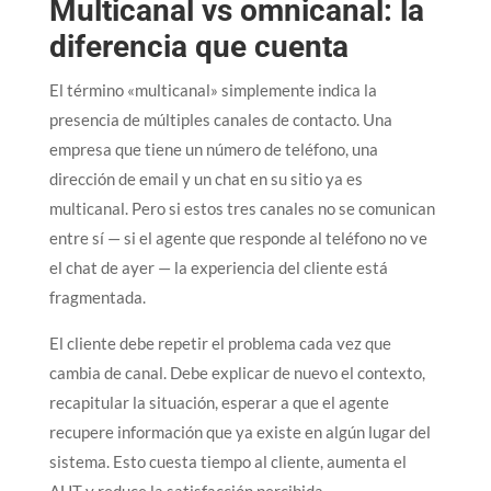
Multicanal vs omnicanal: la
diferencia que cuenta
El término «multicanal» simplemente indica la
presencia de múltiples canales de contacto. Una
empresa que tiene un número de teléfono, una
dirección de email y un chat en su sitio ya es
multicanal. Pero si estos tres canales no se comunican
entre sí — si el agente que responde al teléfono no ve
el chat de ayer — la experiencia del cliente está
fragmentada.
El cliente debe repetir el problema cada vez que
cambia de canal. Debe explicar de nuevo el contexto,
recapitular la situación, esperar a que el agente
recupere información que ya existe en algún lugar del
sistema. Esto cuesta tiempo al cliente, aumenta el
AHT y reduce la satisfacción percibida.