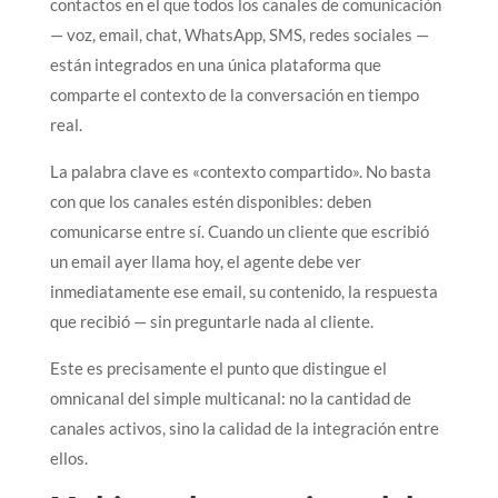
contactos en el que todos los canales de comunicación
— voz, email, chat, WhatsApp, SMS, redes sociales —
están integrados en una única plataforma que
comparte el contexto de la conversación en tiempo
real.
La palabra clave es «contexto compartido». No basta
con que los canales estén disponibles: deben
comunicarse entre sí. Cuando un cliente que escribió
un email ayer llama hoy, el agente debe ver
inmediatamente ese email, su contenido, la respuesta
que recibió — sin preguntarle nada al cliente.
Este es precisamente el punto que distingue el
omnicanal del simple multicanal: no la cantidad de
canales activos, sino la calidad de la integración entre
ellos.