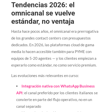
Tendencias 2026: el
omnicanal se vuelve
estándar, no ventaja
Hasta hace pocos años, el omnicanal era prerrogativa
de los grandes contact centers con presupuestos
dedicados. En 2026, las plataformas cloud de gama
media lo hacen accesible también para PYME con
equipos de 5-20 agentes — y los clientes empiezan a
esperarlo como estándar, no como servicio premium.
Las evoluciones más relevantes en curso:
Integración nativa con WhatsApp Business
API
: el canal preferido por los clientes italianos se
convierte en parte del flujo operativo, no en un
canal separado