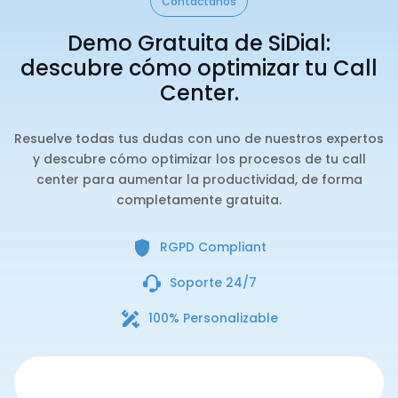
Contáctanos
Demo Gratuita de SiDial:
descubre cómo optimizar tu Call
Center.
Resuelve todas tus dudas con uno de nuestros expertos
y descubre cómo optimizar los procesos de tu call
center para aumentar la productividad, de forma
completamente gratuita.
RGPD Compliant
Soporte 24/7
100% Personalizable