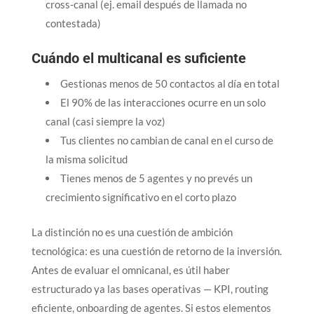
cross-canal (ej. email después de llamada no
contestada)
Cuándo el multicanal es suficiente
Gestionas menos de 50 contactos al día en total
El 90% de las interacciones ocurre en un solo
canal (casi siempre la voz)
Tus clientes no cambian de canal en el curso de
la misma solicitud
Tienes menos de 5 agentes y no prevés un
crecimiento significativo en el corto plazo
La distinción no es una cuestión de ambición
tecnológica: es una cuestión de retorno de la inversión.
Antes de evaluar el omnicanal, es útil haber
estructurado ya las bases operativas — KPI, routing
eficiente, onboarding de agentes. Si estos elementos