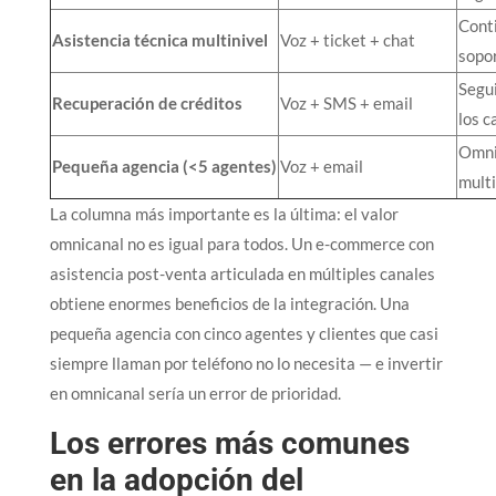
Conti
Asistencia técnica multinivel
Voz + ticket + chat
sopo
Segui
Recuperación de créditos
Voz + SMS + email
los c
Omni
Pequeña agencia (<5 agentes)
Voz + email
multi
La columna más importante es la última: el valor
omnicanal no es igual para todos. Un e-commerce con
asistencia post-venta articulada en múltiples canales
obtiene enormes beneficios de la integración. Una
pequeña agencia con cinco agentes y clientes que casi
siempre llaman por teléfono no lo necesita — e invertir
en omnicanal sería un error de prioridad.
Los errores más comunes
en la adopción del