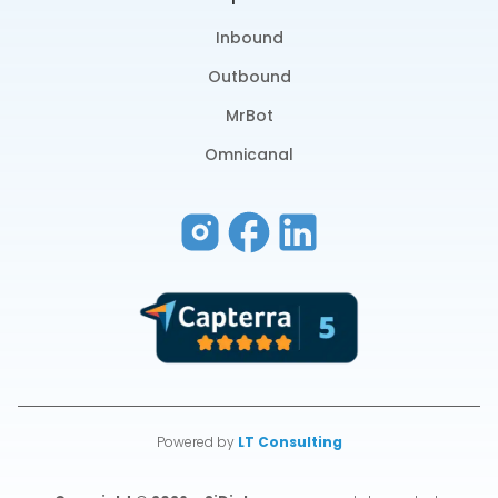
Inbound
Outbound
MrBot
Omnicanal
Powered by
LT Consulting