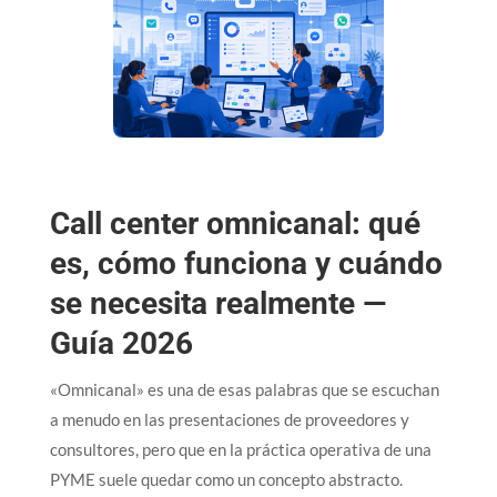
Call center omnicanal: qué
es, cómo funciona y cuándo
se necesita realmente —
Guía 2026
«Omnicanal» es una de esas palabras que se escuchan
a menudo en las presentaciones de proveedores y
consultores, pero que en la práctica operativa de una
PYME suele quedar como un concepto abstracto.