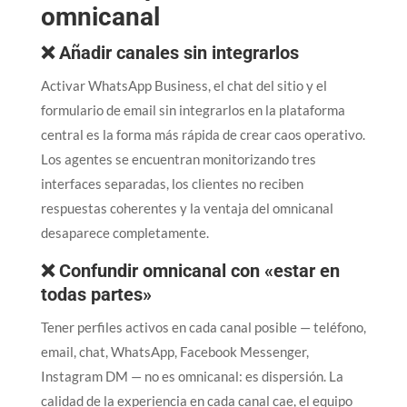
omnicanal
❌ Añadir canales sin integrarlos
Activar WhatsApp Business, el chat del sitio y el
formulario de email sin integrarlos en la plataforma
central es la forma más rápida de crear caos operativo.
Los agentes se encuentran monitorizando tres
interfaces separadas, los clientes no reciben
respuestas coherentes y la ventaja del omnicanal
desaparece completamente.
❌ Confundir omnicanal con «estar en
todas partes»
Tener perfiles activos en cada canal posible — teléfono,
email, chat, WhatsApp, Facebook Messenger,
Instagram DM — no es omnicanal: es dispersión. La
calidad de la experiencia en cada canal cae, el equipo