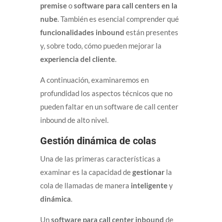
premise
o
software para call centers en la
nube
. También es esencial comprender qué
funcionalidades inbound
están presentes
y, sobre todo, cómo pueden mejorar la
experiencia del cliente
.
A continuación, examinaremos en
profundidad los aspectos técnicos que no
pueden faltar en un software de call center
inbound de alto nivel.
Gestión dinámica de colas
Una de las primeras características a
examinar es la capacidad de
gestionar
la
cola de llamadas de manera
inteligente
y
dinámica
.
Un
software para call center inbound
de