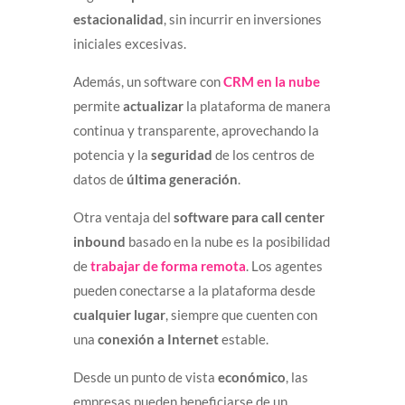
estacionalidad
, sin incurrir en inversiones
iniciales excesivas.
Además, un software con
CRM en la nube
permite
actualizar
la plataforma de manera
continua y transparente, aprovechando la
potencia y la
seguridad
de los centros de
datos de
última generación
.
Otra ventaja del
software para call center
inbound
basado en la nube es la posibilidad
de
trabajar de forma remota
. Los agentes
pueden conectarse a la plataforma desde
cualquier lugar
, siempre que cuenten con
una
conexión a Internet
estable.
Desde un punto de vista
económico
, las
empresas pueden beneficiarse de un