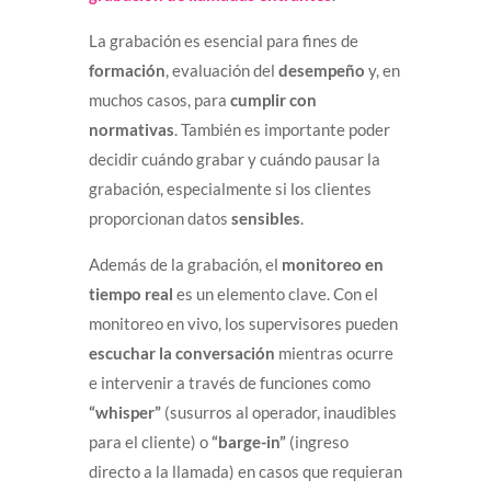
La grabación es esencial para fines de
formación
, evaluación del
desempeño
y, en
muchos casos, para
cumplir con
normativas
. También es importante poder
decidir cuándo grabar y cuándo pausar la
grabación, especialmente si los clientes
proporcionan datos
sensibles
.
Además de la grabación, el
monitoreo en
tiempo real
es un elemento clave. Con el
monitoreo en vivo, los supervisores pueden
escuchar la conversación
mientras ocurre
e intervenir a través de funciones como
“whisper”
(susurros al operador, inaudibles
para el cliente) o
“barge-in”
(ingreso
directo a la llamada) en casos que requieran