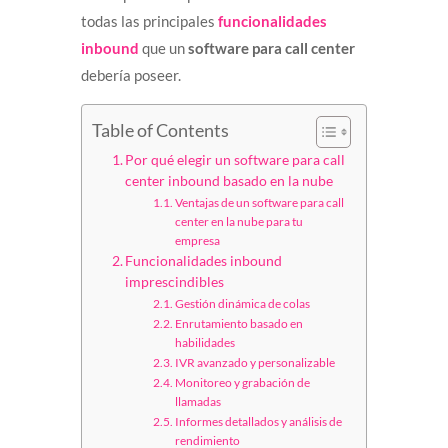
todas las principales
funcionalidades
inbound
que un
software para call center
debería poseer.
Table of Contents
Por qué elegir un software para call
center inbound basado en la nube
Ventajas de un software para call
center en la nube para tu
empresa
Funcionalidades inbound
imprescindibles
Gestión dinámica de colas
Enrutamiento basado en
habilidades
IVR avanzado y personalizable
Monitoreo y grabación de
llamadas
Informes detallados y análisis de
rendimiento