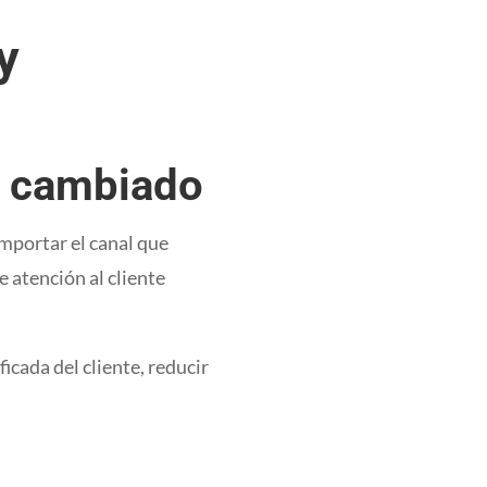
y
an cambiado
mportar el canal que
e atención al cliente
icada del cliente, reducir