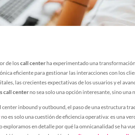
tor de los
call center
ha experimentado una transformación r
nica eficiente para gestionar las interacciones con los clien
tales, las crecientes expectativas de los usuarios y el ava
s call center
no sea solo una opción interesante, sino una 
l center inbound y outbound, el paso de una estructura tra
r
no es solo una cuestión de eficiencia operativa: es una ve
ulo exploramos en detalle por qué la omnicanalidad se ha v