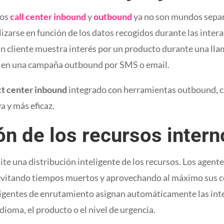
los
call center inbound
y
outbound
ya no son mundos sepa
arse en función de los datos recogidos durante las intera
 un cliente muestra interés por un producto durante una ll
 en una campaña outbound por SMS o email.
ct center inbound
integrado con herramientas outbound, c
a y más eficaz.
n de los recursos intern
te una distribución inteligente de los recursos. Los agen
, evitando tiempos muertos y aprovechando al máximo sus 
ligentes de enrutamiento asignan automáticamente las inte
idioma, el producto o el nivel de urgencia.