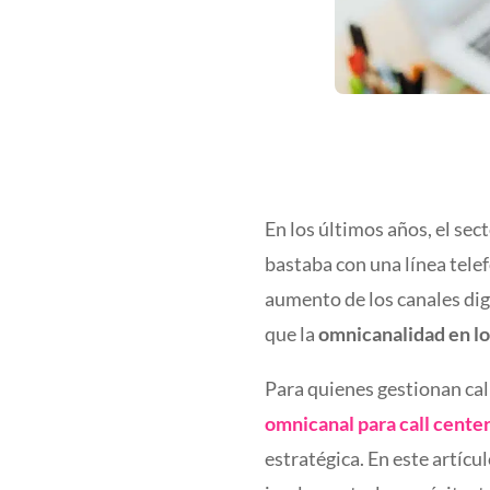
En los últimos años, el sec
bastaba con una línea telefó
aumento de los canales digi
que la
omnicanalidad en lo
Para quienes gestionan cal
omnicanal para call cente
estratégica. En este artíc