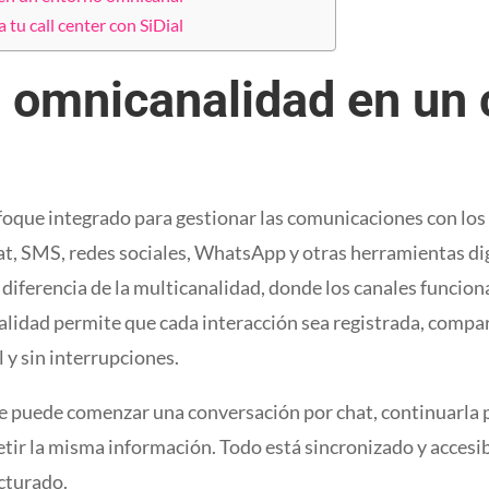
 tu call center con SiDial
 omnicanalidad en un 
foque integrado para gestionar las comunicaciones con los c
hat, SMS, redes sociales, WhatsApp y otras herramientas di
 diferencia de la multicanalidad, donde los canales funcio
lidad permite que cada interacción sea registrada, compar
 y sin interrupciones.
te puede comenzar una conversación por chat, continuarla po
etir la misma información. Todo está sincronizado y accesib
cturado.