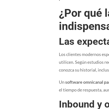
¿Por qué 
indispensa
Las expecta
Los clientes modernos espe
utilicen. Según estudios re
conozca su historial, inclu
Un
software omnicanal par
el tiempo de respuesta, aum
Inbound y o