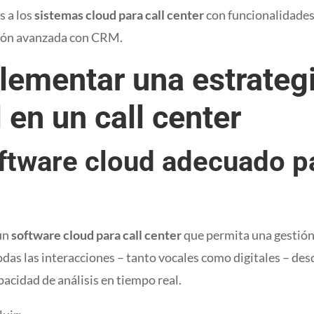
s a los
sistemas cloud para call center
con funcionalidades d
ción avanzada con CRM.
ementar una estrateg
en un call center
oftware cloud adecuado pa
 un
software cloud para call center
que permita una gestión
odas las interacciones – tanto vocales como digitales – desd
acidad de análisis en tiempo real.