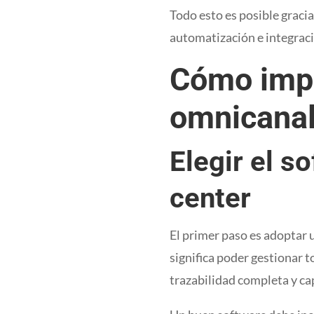
Todo esto es posible gracia
automatización e integra
Cómo impl
omnicanal 
Elegir el s
center
El primer paso es adoptar
significa poder gestionar t
trazabilidad completa y cap