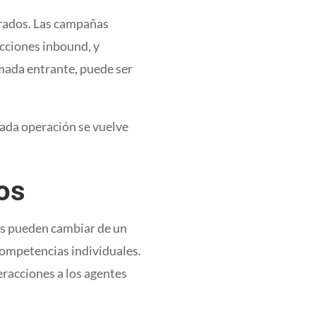
rados. Las campañas
cciones inbound, y
amada entrante, puede ser
ada operación se vuelve
os
tes pueden cambiar de un
competencias individuales.
racciones a los agentes