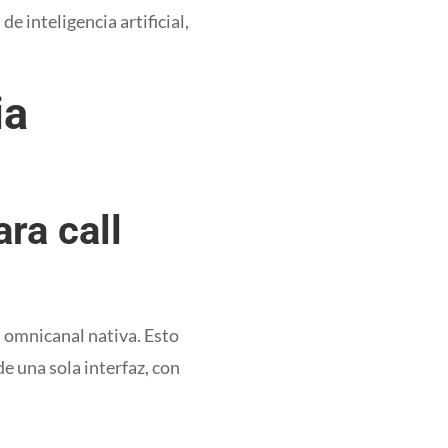
e inteligencia artificial,
ia
ra call
 omnicanal nativa. Esto
e una sola interfaz, con