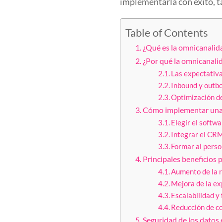
implementarla con éxito, t
Table of Contents
¿Qué es la omnicanalida
¿Por qué la omnicanalid
Las expectativa
Inbound y outbo
Optimización de
Cómo implementar una e
Elegir el softw
Integrar el CRM
Formar al perso
Principales beneficios 
Aumento de la r
Mejora de la ex
Escalabilidad y 
Reducción de co
Seguridad de los datos