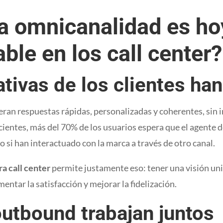
la omnicanalidad es ho
ble en los call center?
tivas de los clientes h
ran respuestas rápidas, personalizadas y coherentes, sin i
cientes, más del 70% de los usuarios espera que el agente d
so si han interactuado con la marca a través de otro canal.
a call center
permite justamente eso: tener una visión unif
entar la satisfacción y mejorar la fidelización.
utbound trabajan juntos