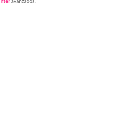
enter
avanzados.