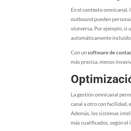
En el contexto omnicanal, 
outbound pueden personaliz
viceversa. Por ejemplo, si
automáticamente incluido
Con un
software de conta
más precisa, menos invasiv
Optimizació
La gestión omnicanal permi
canal a otro con facilidad
Además, los sistemas inte
más cualificados, según el 