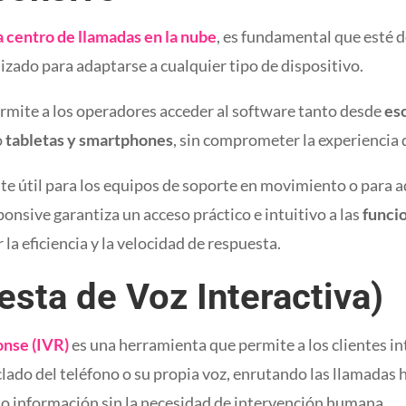
 centro de llamadas en la nube
, es fundamental que esté 
imizado para adaptarse a cualquier tipo de dispositivo.
rmite a los operadores acceder al software tanto desde
esc
o
tabletas y smartphones
, sin comprometer la experiencia 
te útil para los equipos de soporte en movimiento o para 
ponsive garantiza un acceso práctico e intuitivo a las
funci
a eficiencia y la velocidad de respuesta.
sta de Voz Interactiva)
onse (IVR)
es una herramienta que permite a los clientes i
clado del teléfono o su propia voz, enrutando las llamadas 
 información sin la necesidad de intervención humana.