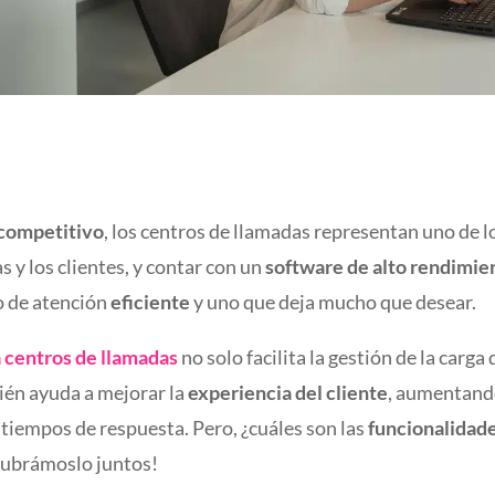
competitivo
, los centros de llamadas representan uno de l
 y los clientes, y contar con un
software de alto rendimie
io de atención
eficiente
y uno que deja mucho que desear.
 centros de llamadas
no solo facilita la gestión de la carga 
ién ayuda a mejorar la
experiencia del cliente
, aumentand
tiempos de respuesta. Pero, ¿cuáles son las
funcionalidad
cubrámoslo juntos!