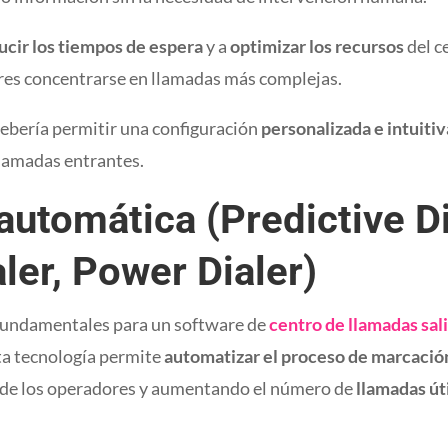
ucir los tiempos de espera
y a
optimizar los recursos
del c
res concentrarse en llamadas más complejas.
ebería permitir una configuración
personalizada e intuitiv
llamadas entrantes.
utomática (Predictive Di
ler, Power Dialer)
 fundamentales para un software de
centro de llamadas sal
sta tecnología permite
automatizar el proceso de marcaci
d de los operadores y aumentando el número de
llamadas út