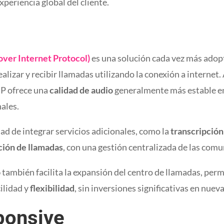
xperiencia global del cliente.
over Internet Protocol)
es una solución cada vez más adopt
alizar y recibir llamadas utilizando la conexión a internet
IP ofrece una
calidad de audio
generalmente más estable e
nales.
ad de integrar servicios adicionales, como la
transcripción
ción de llamadas
, con una gestión centralizada de las comu
o
también facilita la expansión del centro de llamadas, per
ilidad y
flexibilidad
, sin inversiones significativas en nuev
ponsive