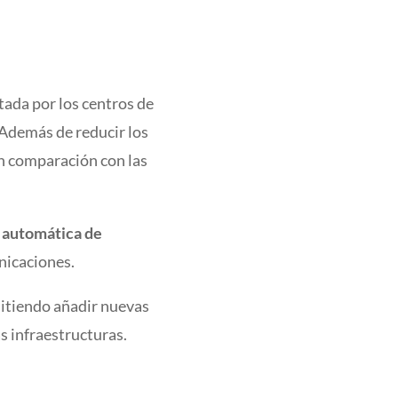
ada por los centros de
. Además de reducir los
n comparación con las
 automática de
nicaciones.
mitiendo añadir nuevas
as infraestructuras.