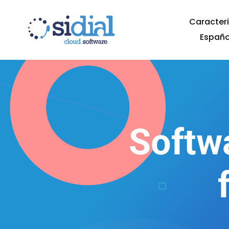
Caracteri
Españo
Softwa