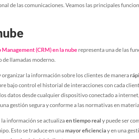
onal de las comunicaciones. Veamos las principales funci
nube
p Management (CRM) en la nube
representa una de las fu
o de llamadas moderno.
 organizar la información sobre los clientes de manera
ráp
e bajo control el historial de interacciones con cada client
a los datos desde cualquier dispositivo conectado a interne
una gestión segura y conforme a las normativas en materi
, la información se actualiza
en tiempo real
y puede ser co
ipo. Esto se traduce en una
mayor eficiencia
y en una gest