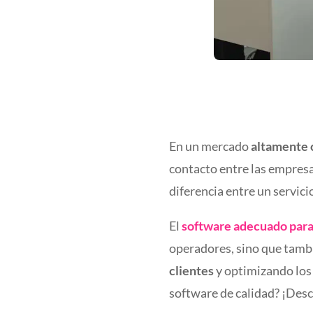
En un mercado
altamente 
contacto entre las empresas
diferencia entre un servic
El
software adecuado para
operadores, sino que tamb
clientes
y optimizando los 
software de calidad? ¡Des