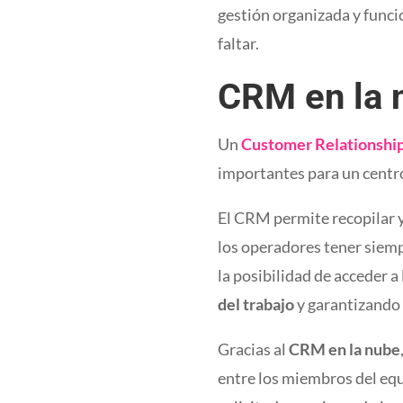
gestión organizada y funci
faltar.
CRM en la 
Un
Customer Relationshi
importantes para un centr
El CRM permite recopilar y
los operadores tener siempr
la posibilidad de acceder 
del trabajo
y garantizando 
Gracias al
CRM en la nube
entre los miembros del equ