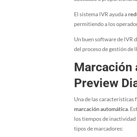
El sistema IVR ayuda a
red
permitiendo a los operado
Un buen software de IVR d
del proceso de gestión de 
Marcación a
Preview Dia
Una de las características
marcación automática
. E
los tiempos de inactivida
tipos de marcadores: