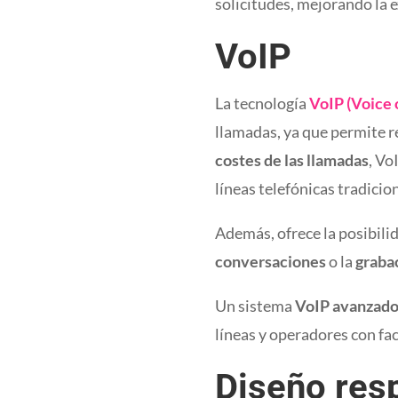
solicitudes, mejorando la e
VoIP
La tecnología
VoIP (Voice 
llamadas, ya que permite re
costes de las llamadas
, Vo
líneas telefónicas tradicio
Además, ofrece la posibilid
conversaciones
o la
graba
Un sistema
VoIP avanzad
líneas y operadores con fac
Diseño res