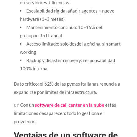
en servidores + licencias
Escalabilidad rígida: añadir agentes = nuevo
hardware (1–3 meses)
Mantenimiento continuo: 10–15% del
presupuesto IT anual
Acceso limitado: solo desde la oficina, sin smart
working
Backup y disaster recovery: responsabilidad
100% interna
Dato crítico: el 62% de las pymes italianas renuncia a
expandirse por límites de infraestructura.​
👉 Con un
software de call center en la nube
estas
limitaciones desaparecen: todo lo gestiona el
proveedor.​
Ventajas de un software de