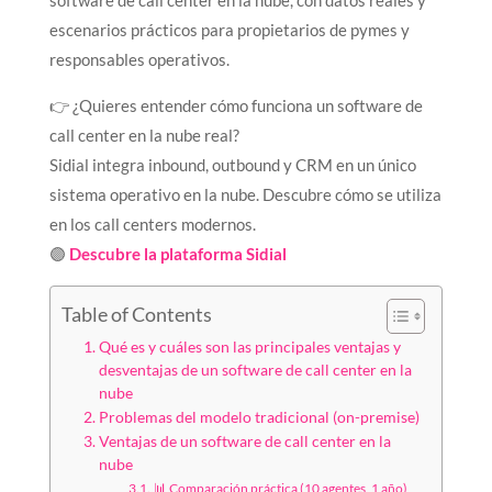
software de call center en la nube, con datos reales y
escenarios prácticos para propietarios de pymes y
responsables operativos.
👉 ¿Quieres entender cómo funciona un software de
call center en la nube real?
Sidial integra inbound, outbound y CRM en un único
sistema operativo en la nube. Descubre cómo se utiliza
en los call centers modernos.
🟣
Descubre la plataforma Sidial
Table of Contents
Qué es y cuáles son las principales ventajas y
desventajas de un software de call center en la
nube
Problemas del modelo tradicional (on-premise)
Ventajas de un software de call center en la
nube
📊 Comparación práctica (10 agentes, 1 año)