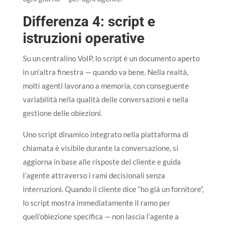
Differenza 4: script e
istruzioni operative
Su un centralino VoIP, lo script è un documento aperto
in un’altra finestra — quando va bene. Nella realtà,
molti agenti lavorano a memoria, con conseguente
variabilità nella qualità delle conversazioni e nella
gestione delle obiezioni.
Uno script dinamico integrato nella piattaforma di
chiamata è visibile durante la conversazione, si
aggiorna in base alle risposte del cliente e guida
l’agente attraverso i rami decisionali senza
interruzioni. Quando il cliente dice “ho già un fornitore”,
lo script mostra immediatamente il ramo per
quell’obiezione specifica — non lascia l’agente a