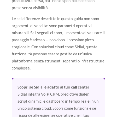
produttività persa, dati non disponibili e decisioni
prese senza visibilità.
Le sei differenze descritte in questa guida non sono
argomenti di vendita: sono parametri operativi
misurabili. Se i segnali ci sono, il momento di valutare il
passaggio è adesso — non dopo il prossimo picco
stagionale. Con soluzioni cloud come Sidial, queste
funzionalità possono essere gestite da un’unica
piattaforma, senza strumenti separati o infrastrutture
complesse.
Scopri se Sidial è adatto al tuo call center
Sidial integra VoIP, CRM, predictive dialer,
script dinamici e dashboard in tempo reale in un
unico sistema cloud. Scopri come funziona e se
risponde alle esigenze operative che il tuo