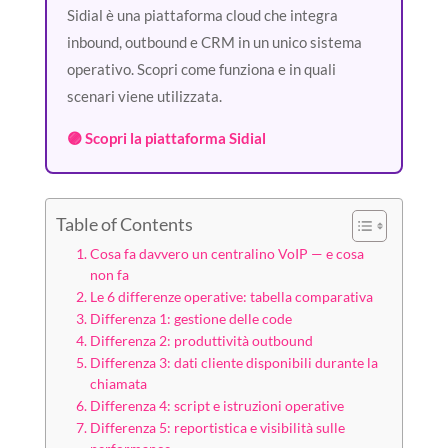
Sidial è una piattaforma cloud che integra
inbound, outbound e CRM in un unico sistema
operativo. Scopri come funziona e in quali
scenari viene utilizzata.
🟣 Scopri la piattaforma Sidial
Table of Contents
Cosa fa davvero un centralino VoIP — e cosa
non fa
Le 6 differenze operative: tabella comparativa
Differenza 1: gestione delle code
Differenza 2: produttività outbound
Differenza 3: dati cliente disponibili durante la
chiamata
Differenza 4: script e istruzioni operative
Differenza 5: reportistica e visibilità sulle