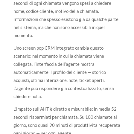
secondi di ogni chiamata vengono spesi a chiedere
nome, codice cliente, motivo della chiamata.
Informazioni che spesso esistono già da qualche parte
nel sistema, ma che non sono accessibili in quel
momento.
Uno screen pop CRM integrato cambia questo
scenario: nel momento in cui la chiamata viene
collegata, l’interfaccia dell’agente mostra
automaticamente il profilo del cliente — storico
acquisti, ultima interazione, note, ticket aperti.
L’agente può rispondere già contestualizzato, senza
chiedere nulla.
L’impatto sull’AHT è diretto e misurabile: in media 52
secondi risparmiati per chiamata. Su 100 chiamate al
giorno, sono quasi 90 minuti di produttività recuperata
ogni giorno — per ogni agente.