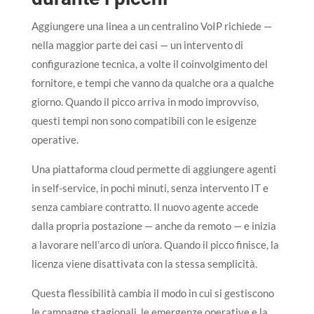
Aggiungere una linea a un centralino VoIP richiede —
nella maggior parte dei casi — un intervento di
configurazione tecnica, a volte il coinvolgimento del
fornitore, e tempi che vanno da qualche ora a qualche
giorno. Quando il picco arriva in modo improvviso,
questi tempi non sono compatibili con le esigenze
operative.
Una piattaforma cloud permette di aggiungere agenti
in self-service, in pochi minuti, senza intervento IT e
senza cambiare contratto. Il nuovo agente accede
dalla propria postazione — anche da remoto — e inizia
a lavorare nell’arco di un’ora. Quando il picco finisce, la
licenza viene disattivata con la stessa semplicità.
Questa flessibilità cambia il modo in cui si gestiscono
le campagne stagionali, le emergenze operative e la