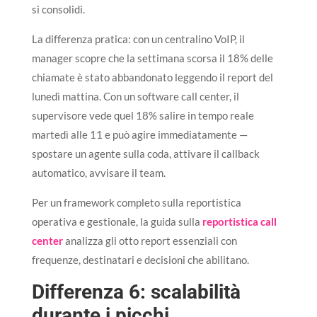
si consolidi.
La differenza pratica: con un centralino VoIP, il
manager scopre che la settimana scorsa il 18% delle
chiamate è stato abbandonato leggendo il report del
lunedì mattina. Con un software call center, il
supervisore vede quel 18% salire in tempo reale
martedì alle 11 e può agire immediatamente —
spostare un agente sulla coda, attivare il callback
automatico, avvisare il team.
Per un framework completo sulla reportistica
operativa e gestionale, la guida sulla
reportistica call
center
analizza gli otto report essenziali con
frequenze, destinatari e decisioni che abilitano.
Differenza 6: scalabilità
durante i picchi