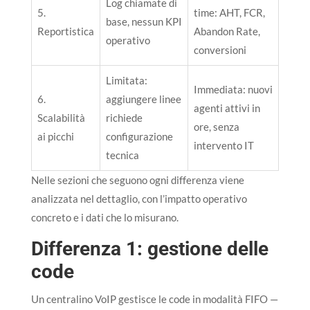
Log chiamate di
5.
time: AHT, FCR,
base, nessun KPI
Reportistica
Abandon Rate,
operativo
conversioni
Limitata:
Immediata: nuovi
6.
aggiungere linee
agenti attivi in
Scalabilità
richiede
ore, senza
ai picchi
configurazione
intervento IT
tecnica
Nelle sezioni che seguono ogni differenza viene
analizzata nel dettaglio, con l’impatto operativo
concreto e i dati che lo misurano.
Differenza 1: gestione delle
code
Un centralino VoIP gestisce le code in modalità FIFO —