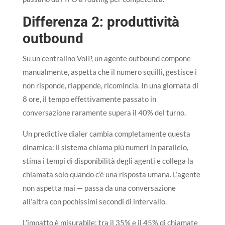
Differenza 2: produttività
outbound
Su un centralino VoIP, un agente outbound compone
manualmente, aspetta che il numero squilli, gestisce i
non risponde, riappende, ricomincia. In una giornata di
8 ore, il tempo effettivamente passato in
conversazione raramente supera il 40% del turno.
Un predictive dialer cambia completamente questa
dinamica: il sistema chiama più numeri in parallelo,
stima i tempi di disponibilità degli agenti e collega la
chiamata solo quando c’è una risposta umana. L’agente
non aspetta mai — passa da una conversazione
all’altra con pochissimi secondi di intervallo.
L’impatto è misurabile: tra il 35% e il 45% di chiamate