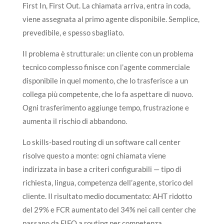
First In, First Out. La chiamata arriva, entra in coda,
viene assegnata al primo agente disponibile. Semplice,
prevedibile, e spesso sbagliato.
Il problema è strutturale: un cliente con un problema
tecnico complesso finisce con l’agente commerciale
disponibile in quel momento, che lo trasferisce a un
collega più competente, che lo fa aspettare di nuovo.
Ogni trasferimento aggiunge tempo, frustrazione e
aumenta il rischio di abbandono.
Lo skills-based routing di un software call center
risolve questo a monte: ogni chiamata viene
indirizzata in base a criteri configurabili — tipo di
richiesta, lingua, competenza dell’agente, storico del
cliente. Il risultato medio documentato: AHT ridotto
del 29% e FCR aumentato del 34% nei call center che
passano da FIFO a routing per competenza.