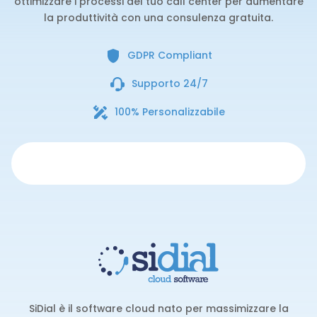
ottimizzare i processi del tuo call center per aumentare
la produttività con una consulenza gratuita.
GDPR Compliant
Supporto 24/7
100% Personalizzabile
SiDial è il software cloud nato per massimizzare la