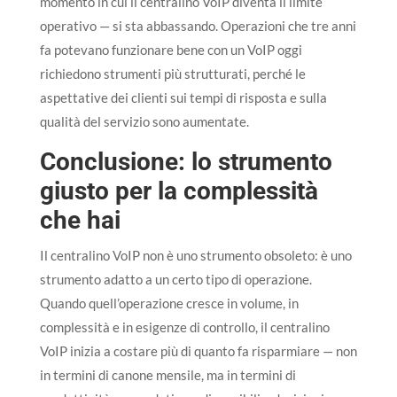
momento in cui il centralino VoIP diventa il limite
operativo — si sta abbassando. Operazioni che tre anni
fa potevano funzionare bene con un VoIP oggi
richiedono strumenti più strutturati, perché le
aspettative dei clienti sui tempi di risposta e sulla
qualità del servizio sono aumentate.
Conclusione: lo strumento
giusto per la complessità
che hai
Il centralino VoIP non è uno strumento obsoleto: è uno
strumento adatto a un certo tipo di operazione.
Quando quell’operazione cresce in volume, in
complessità e in esigenze di controllo, il centralino
VoIP inizia a costare più di quanto fa risparmiare — non
in termini di canone mensile, ma in termini di