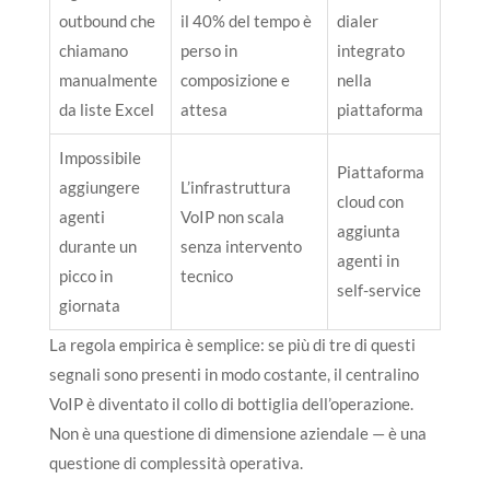
outbound che
il 40% del tempo è
dialer
chiamano
perso in
integrato
manualmente
composizione e
nella
da liste Excel
attesa
piattaforma
Impossibile
Piattaforma
aggiungere
L’infrastruttura
cloud con
agenti
VoIP non scala
aggiunta
durante un
senza intervento
agenti in
picco in
tecnico
self-service
giornata
La regola empirica è semplice: se più di tre di questi
segnali sono presenti in modo costante, il centralino
VoIP è diventato il collo di bottiglia dell’operazione.
Non è una questione di dimensione aziendale — è una
questione di complessità operativa.