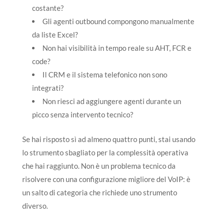
costante?
Gli agenti outbound compongono manualmente
da liste Excel?
Non hai visibilità in tempo reale su AHT, FCR e
code?
Il CRM e il sistema telefonico non sono
integrati?
Non riesci ad aggiungere agenti durante un
picco senza intervento tecnico?
Se hai risposto sì ad almeno quattro punti, stai usando
lo strumento sbagliato per la complessità operativa
che hai raggiunto. Non è un problema tecnico da
risolvere con una configurazione migliore del VoIP: è
un salto di categoria che richiede uno strumento
diverso.