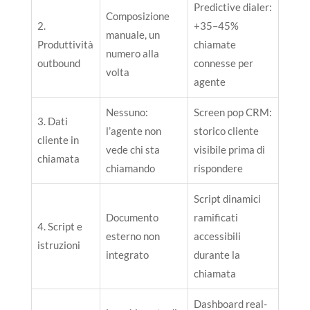
Predictive dialer:
Composizione
2.
+35–45%
manuale, un
Produttività
chiamate
numero alla
outbound
connesse per
volta
agente
Nessuno:
Screen pop CRM:
3. Dati
l’agente non
storico cliente
cliente in
vede chi sta
visibile prima di
chiamata
chiamando
rispondere
Script dinamici
Documento
ramificati
4. Script e
esterno non
accessibili
istruzioni
integrato
durante la
chiamata
Dashboard real-