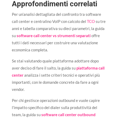
Approfondimenti correlati
Per un’analisi dettagliata del confronto tra software
call center e centralino VoIP con calcolo del
TCO
su tre
anni e tabella comparativa su dieci parametri, la guida
su
software call center vs strumenti separati
offre
tutti i dati necessari per costruire una valutazione
economica completa.
Se stai valutando quale piattaforma adottare dopo
aver deciso di fare il salto, la guida su
piattaforma call
center
analizza i sette criteri tecnici e operativi più
importanti, con le domande concrete da fare a ogni
vendor.
Per chi gestisce operazioni outbound e vuole capire
l’impatto specifico del dialer sulla produttività del
team, la guida su
software call center outbound