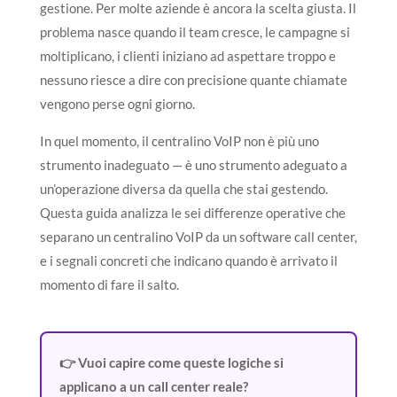
gestione. Per molte aziende è ancora la scelta giusta. Il
problema nasce quando il team cresce, le campagne si
moltiplicano, i clienti iniziano ad aspettare troppo e
nessuno riesce a dire con precisione quante chiamate
vengono perse ogni giorno.
In quel momento, il centralino VoIP non è più uno
strumento inadeguato — è uno strumento adeguato a
un’operazione diversa da quella che stai gestendo.
Questa guida analizza le sei differenze operative che
separano un centralino VoIP da un software call center,
e i segnali concreti che indicano quando è arrivato il
momento di fare il salto.
👉 Vuoi capire come queste logiche si
applicano a un call center reale?