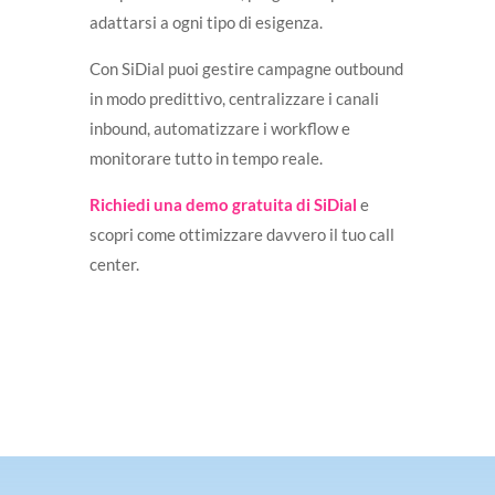
adattarsi a ogni tipo di esigenza.
Con SiDial puoi gestire campagne outbound
in modo predittivo, centralizzare i canali
inbound, automatizzare i workflow e
monitorare tutto in tempo reale.
Richiedi una demo gratuita di SiDial
e
scopri come ottimizzare davvero il tuo call
center.