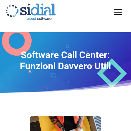
Software Call Center:
Funzioni Davvero Utili