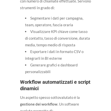
con numero di chiamate effettuate. Servono
strumenti in grado di:
Segmentare i dati per campagna,
team, operatore, fascia oraria
Visualizzare KPI chiave come tasso
di contatto, tasso di conversione, durata
media, tempo medio di risposta
Esportare i dati in formato CSV o
integrarli in BI esterne
Generare grafici e dashboard
personalizzabili
Workflow automatizzati e script
dinamici
Un aspetto spesso sottovalutato è la
gestione dei workflow
. Un software
evoluto permette di: