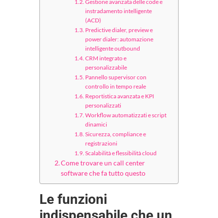
Gestione avanzata delle code e
instradamento intelligente
(ACD)
Predictive dialer, preview e
power dialer: automazione
intelligente outbound
CRM integrato e
personalizzabile
Pannello supervisor con
controllo in tempo reale
Reportistica avanzata e KPI
personalizzati
Workflow automatizzati e script
dinamici
Sicurezza, compliance e
registrazioni
Scalabilità e flessibilità cloud
Come trovare un call center
software che fa tutto questo
Le funzioni
indispensabile che un