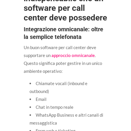
software per call
center deve possedere
Integrazione omnicanale: oltre
la semplice telefonata
Un buon software per call center deve
supportare un
approccio omnicanale
.
Questo significa poter gestire in un unico
ambiente operativo:
Chiamate vocali (inbound e
outbound)
Email
Chat in tempo reale
WhatsApp Business e altri canali di
messaggistica
Form web e ticketing