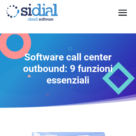
Software call center
outbound: 9 funzioni
essenziali