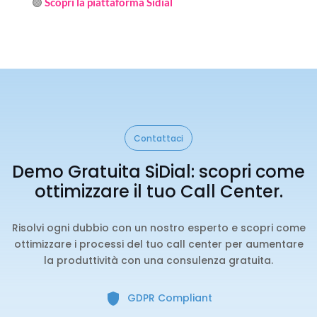
🟣
Scopri la piattaforma Sidial
Contattaci
Demo Gratuita SiDial: scopri come
ottimizzare il tuo Call Center.
Risolvi ogni dubbio con un nostro esperto e scopri come
ottimizzare i processi del tuo call center per aumentare
la produttività con una consulenza gratuita.
GDPR Compliant