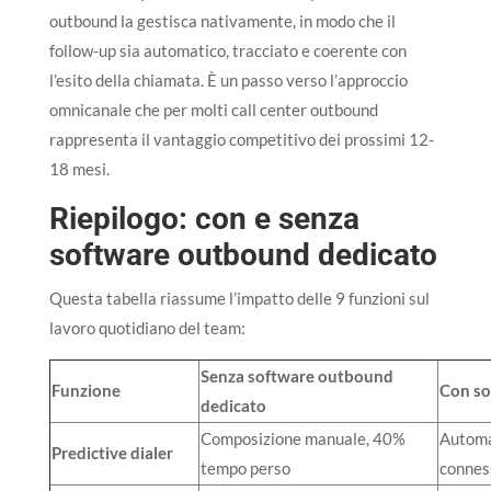
outbound la gestisca nativamente, in modo che il
follow-up sia automatico, tracciato e coerente con
l’esito della chiamata. È un passo verso l’approccio
omnicanale che per molti call center outbound
rappresenta il vantaggio competitivo dei prossimi 12-
18 mesi.
Riepilogo: con e senza
software outbound dedicato
Questa tabella riassume l’impatto delle 9 funzioni sul
lavoro quotidiano del team:
Senza software outbound
Funzione
Con so
dedicato
Composizione manuale, 40%
Automa
Predictive dialer
tempo perso
connes