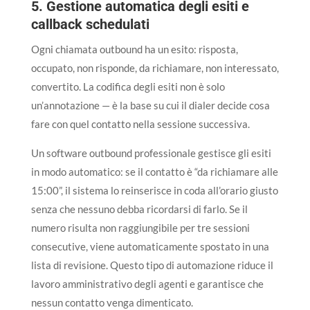
5. Gestione automatica degli esiti e
callback schedulati
Ogni chiamata outbound ha un esito: risposta,
occupato, non risponde, da richiamare, non interessato,
convertito. La codifica degli esiti non è solo
un’annotazione — è la base su cui il dialer decide cosa
fare con quel contatto nella sessione successiva.
Un software outbound professionale gestisce gli esiti
in modo automatico: se il contatto è “da richiamare alle
15:00”, il sistema lo reinserisce in coda all’orario giusto
senza che nessuno debba ricordarsi di farlo. Se il
numero risulta non raggiungibile per tre sessioni
consecutive, viene automaticamente spostato in una
lista di revisione. Questo tipo di automazione riduce il
lavoro amministrativo degli agenti e garantisce che
nessun contatto venga dimenticato.