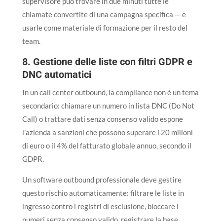
supervisore può trovare in due minuti tutte le
chiamate convertite di una campagna specifica — e
usarle come materiale di formazione per il resto del
team.
8. Gestione delle liste con filtri GDPR e
DNC automatici
In un call center outbound, la compliance non è un tema
secondario: chiamare un numero in lista DNC (Do Not
Call) o trattare dati senza consenso valido espone
l’azienda a sanzioni che possono superare i 20 milioni
di euro o il 4% del fatturato globale annuo, secondo il
GDPR.
Un software outbound professionale deve gestire
questo rischio automaticamente: filtrare le liste in
ingresso contro i registri di esclusione, bloccare i
numeri senza consenso valido, registrare la base