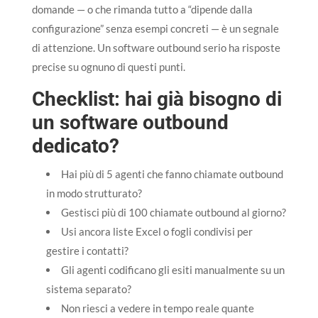
domande — o che rimanda tutto a “dipende dalla
configurazione” senza esempi concreti — è un segnale
di attenzione. Un software outbound serio ha risposte
precise su ognuno di questi punti.
Checklist: hai già bisogno di
un software outbound
dedicato?
Hai più di 5 agenti che fanno chiamate outbound
in modo strutturato?
Gestisci più di 100 chiamate outbound al giorno?
Usi ancora liste Excel o fogli condivisi per
gestire i contatti?
Gli agenti codificano gli esiti manualmente su un
sistema separato?
Non riesci a vedere in tempo reale quante