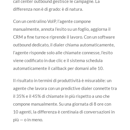
call center outbound gestisce le campagne. La
differenza non è di grado: è di natura.
Con un centralino VoIP, l’agente compone
manualmente, annota l’esito su un foglio, aggiorna il
CRM a fine turno e riprende il lavoro. Con un software
outbound dedicato, il dialer chiama automaticamente,
l’agente risponde solo alle chiamate connesse, l’esito
viene codificato in due clic e il sistema schedula
automaticamente il callback per domani alle 10.
Il risultato in termini di produttività è misurabile: un
agente che lavora con un predictive dialer connette tra
il 35% e il 45% di chiamate in più rispetto a uno che
compone manualmente. Su una giornata di 8 ore con
10 agenti, la differenza è centinaia di conversazioni in
più — o in meno.