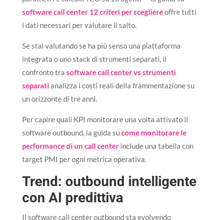
software call center 12 criteri per scegliere
offre tutti
i dati necessari per valutare il salto.
Se stai valutando se ha più senso una piattaforma
integrata o uno stack di strumenti separati, il
confronto tra
software call center vs strumenti
separati
analizza i costi reali della frammentazione su
un orizzonte di tre anni.
Per capire quali KPI monitorare una volta attivato il
software outbound, la guida su
come monitorare le
performance di un call center
include una tabella con
target PMI per ogni metrica operativa.
Trend: outbound intelligente
con AI predittiva
Il software call center outbound sta evolvendo