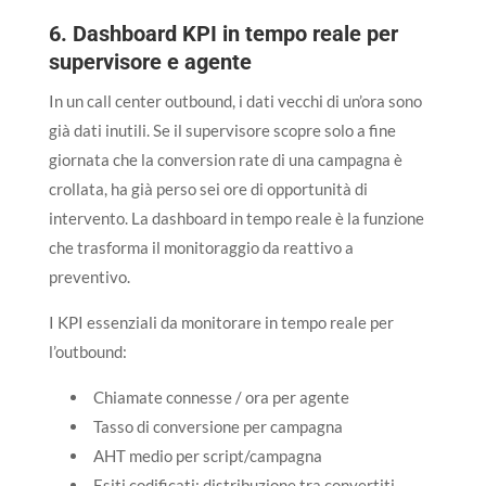
6. Dashboard KPI in tempo reale per
supervisore e agente
In un call center outbound, i dati vecchi di un’ora sono
già dati inutili. Se il supervisore scopre solo a fine
giornata che la conversion rate di una campagna è
crollata, ha già perso sei ore di opportunità di
intervento. La dashboard in tempo reale è la funzione
che trasforma il monitoraggio da reattivo a
preventivo.
I KPI essenziali da monitorare in tempo reale per
l’outbound:
Chiamate connesse / ora per agente
Tasso di conversione per campagna
AHT medio per script/campagna
Esiti codificati: distribuzione tra convertiti,