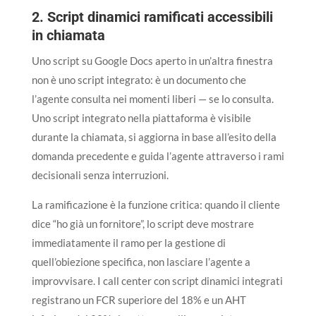
2. Script dinamici ramificati accessibili
in chiamata
Uno script su Google Docs aperto in un’altra finestra
non è uno script integrato: è un documento che
l’agente consulta nei momenti liberi — se lo consulta.
Uno script integrato nella piattaforma è visibile
durante la chiamata, si aggiorna in base all’esito della
domanda precedente e guida l’agente attraverso i rami
decisionali senza interruzioni.
La ramificazione è la funzione critica: quando il cliente
dice “ho già un fornitore”, lo script deve mostrare
immediatamente il ramo per la gestione di
quell’obiezione specifica, non lasciare l’agente a
improvvisare. I call center con script dinamici integrati
registrano un FCR superiore del 18% e un AHT