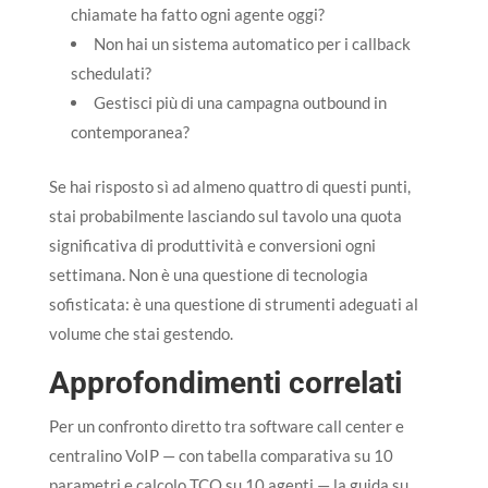
chiamate ha fatto ogni agente oggi?
Non hai un sistema automatico per i callback
schedulati?
Gestisci più di una campagna outbound in
contemporanea?
Se hai risposto sì ad almeno quattro di questi punti,
stai probabilmente lasciando sul tavolo una quota
significativa di produttività e conversioni ogni
settimana. Non è una questione di tecnologia
sofisticata: è una questione di strumenti adeguati al
volume che stai gestendo.
Approfondimenti correlati
Per un confronto diretto tra software call center e
centralino VoIP — con tabella comparativa su 10
parametri e calcolo TCO su 10 agenti — la guida su