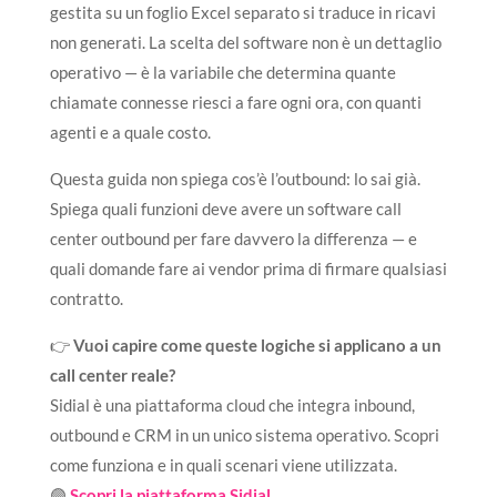
gestita su un foglio Excel separato si traduce in ricavi
non generati. La scelta del software non è un dettaglio
operativo — è la variabile che determina quante
chiamate connesse riesci a fare ogni ora, con quanti
agenti e a quale costo.
Questa guida non spiega cos’è l’outbound: lo sai già.
Spiega quali funzioni deve avere un software call
center outbound per fare davvero la differenza — e
quali domande fare ai vendor prima di firmare qualsiasi
contratto.
👉
Vuoi capire come queste logiche si applicano a un
call center reale?
Sidial è una piattaforma cloud che integra inbound,
outbound e CRM in un unico sistema operativo. Scopri
come funziona e in quali scenari viene utilizzata.
🟣
Scopri la piattaforma Sidial