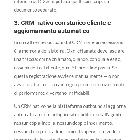
inferiore del 22% rispetto a quelli con script su
documento separato.
3. CRM nativo con storico cliente e
aggiornamento automatico
In un call center outbound, il CRM non è un accessorio:
è la memoria del sistema. Ogni chiamata deve lasciare
una traccia: chi ha chiamato, quando, con quale esito,
cosa ha detto il cliente, qual è il prossimo passo. Se
questa registrazione avviene manualmente — o non
avviene affatto — la campagna perde coerenza e i dati
di performance diventano inaffidabili.
Un CRM nativo nella piattaforma outbound si aggiorna
automaticamente ad ogni esito codificato dall’agente:
nessun copia-incolla, nessun doppio inserimento,
nessun dato perso a fine turno. Il supervisore vede in
tempo reale lo stato di ogni contatto nella campagna.