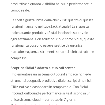
produttive e quanta visibilità hai sulle performance in
tempo reale.
La scelta giusta inizia dalla checklist: quante di queste
funzioni mancano nel tuo stack attuale? La risposta
indica quanto produttività stai lasciando sul tavolo
ogni settimana. Con soluzioni cloud come Sidial, queste
funzionalità possono essere gestite da un’unica
piattaforma, senza strumenti separati o infrastrutture
complesse.
Scopri se Sidial è adatto al tuo call center
Implementare un sistema outbound efficace richiede
strumenti adeguati: predictive dialer, script dinamici,
CRM nativo e dashboard in tempo reale. Con Sidial,
inbound, outbound e performance si gestiscono in un
unico sistema cloud — con setup in 7 giorni.