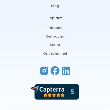
Blog
Esplora
Inbound
Outbound
MrBot
Omnichannel