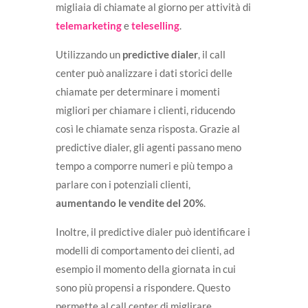
migliaia di chiamate al giorno per attività di
telemarketing
e
teleselling
.
Utilizzando un
predictive dialer
, il call
center può analizzare i dati storici delle
chiamate per determinare i momenti
migliori per chiamare i clienti, riducendo
così le chiamate senza risposta. Grazie al
predictive dialer, gli agenti passano meno
tempo a comporre numeri e più tempo a
parlare con i potenziali clienti,
aumentando le vendite del 20%
.
Inoltre, il predictive dialer può identificare i
modelli di comportamento dei clienti, ad
esempio il momento della giornata in cui
sono più propensi a rispondere. Questo
permette al call center di miglirare