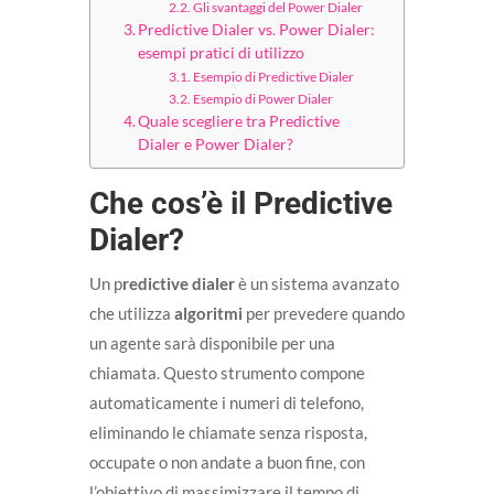
Gli svantaggi del Power Dialer
Predictive Dialer vs. Power Dialer:
esempi pratici di utilizzo
Esempio di Predictive Dialer
Esempio di Power Dialer
Quale scegliere tra Predictive
Dialer e Power Dialer?
Che cos’è il Predictive
Dialer?
Un p
redictive dialer
è un sistema avanzato
che utilizza
algoritmi
per prevedere quando
un agente sarà disponibile per una
chiamata. Questo strumento compone
automaticamente i numeri di telefono,
eliminando le chiamate senza risposta,
occupate o non andate a buon fine, con
l’obiettivo di massimizzare il tempo di