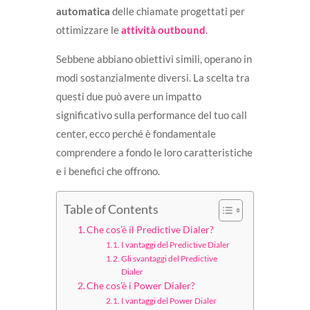
automatica
delle chiamate progettati per
ottimizzare le
attività outbound
.
Sebbene abbiano obiettivi simili, operano in
modi sostanzialmente diversi. La scelta tra
questi due può avere un impatto
significativo sulla performance del tuo call
center, ecco perché è fondamentale
comprendere a fondo le loro caratteristiche
e i benefici che offrono.
Table of Contents
Che cos’è il Predictive Dialer?
I vantaggi del Predictive Dialer
Gli svantaggi del Predictive
Dialer
Che cos’è i Power Dialer?
I vantaggi del Power Dialer