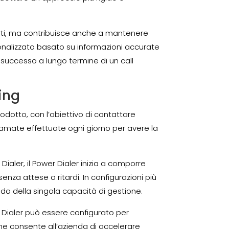
rti, ma contribuisce anche a mantenere
ersonalizzato basato su informazioni accurate
l successo a lungo termine di un call
ting
dotto, con l’obiettivo di contattare
chiamate effettuate ogni giorno per avere la
Dialer, il Power Dialer inizia a comporre
 attese o ritardi. In configurazioni più
a della singola capacità di gestione.
r Dialer può essere configurato per
he consente all’azienda di accelerare