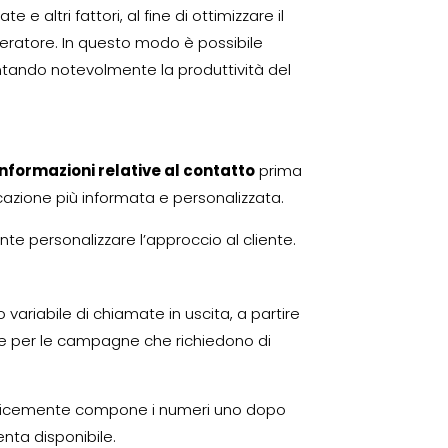
e altri fattori, al fine di ottimizzare il
peratore. In questo modo è possibile
entando notevolmente la produttività del
informazioni relative al contatto
prima
icazione più informata e personalizzata.
e personalizzare l’approccio al cliente.
variabile di chiamate in uscita, a partire
 per le campagne che richiedono di
semplicemente compone i numeri uno dopo
ta disponibile.