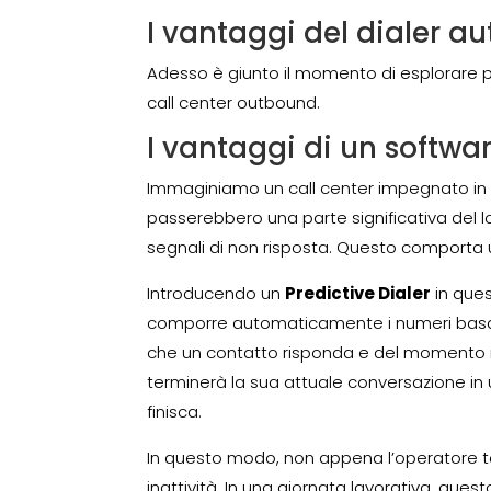
I vantaggi del dialer a
Adesso è giunto il momento di esplorare prat
call center outbound.
I vantaggi di un softwar
Immaginiamo un call center impegnato i
passerebbero una parte significativa del
segnali di non risposta. Questo comporta
Introducendo un
Predictive Dialer
in ques
comporre automaticamente i numeri basan
che un contatto risponda e del momento in
terminerà la sua attuale conversazione in
finisca.
In questo modo, non appena l’operatore t
inattività. In una giornata lavorativa, qu