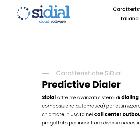
Caratteris
Italiano
K
Caratteristiche SiDial
Predictive Dialer
SiDial
offre tre avanzati sistemi di
dialin
composizione automatica) per ottimizzare
chiamate in uscita nei
call center outbo
progettato per incontrare diverse necessi