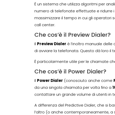
È un sistema che utilizza algoritmi per anali
numero di telefonate effettuate e ridurre 
massimizzare il tempo in cui gli operatori
call center.
Che cos’è il Preview Dialer?
Il
Preview Dialer
è l’inoltro manuale delle c
di avviare la telefonata. Questo dà loro il
È particolarmente utile per le chiamate ch
Che cos’è il Power Dialer?
Il
Power Dialer
(conosciuto anche come
da una singola chiamata per volta fino a
1
contattare un grande volume di utenti in t
A differenza del Predictive Dialer, che si
l’altro (o anche contemporaneamente, a s