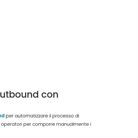
r outbound con
nd
per automatizzare il processo di
li operatori per comporre manualmente i