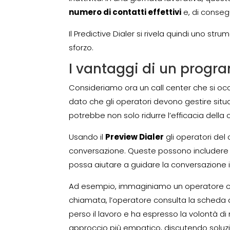
numero di contatti effettivi
e, di consegu
Il Predictive Dialer si rivela quindi uno s
sforzo.
I vantaggi di un progra
Consideriamo ora un call center che si oc
dato che gli operatori devono gestire situ
potrebbe non solo ridurre l’efficacia della
Usando il
Preview Dialer
gli operatori del c
conversazione. Queste possono includere de
possa aiutare a guidare la conversazione i
Ad esempio, immaginiamo un operatore ch
chiamata, l’operatore consulta la scheda 
perso il lavoro e ha espresso la volontà 
approccio più empatico, discutendo soluzio