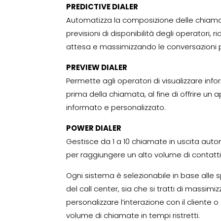
PREDICTIVE DIALER
Automatizza la composizione delle chiam
previsioni di disponibilità degli operatori, 
attesa e massimizzando le conversazioni p
PREVIEW DIALER
Permette agli operatori di visualizzare inf
prima della chiamata, al fine di offrire un 
informato e personalizzato.
POWER DIALER
G
estisce da 1 a 10 chiamate in uscita au
per raggiungere un alto volume di contatt
Ogni sistema è selezionabile in base alle 
del call center, sia che si tratti di massimiz
personalizzare l’interazione con il cliente 
volume di chiamate in tempi ristretti.