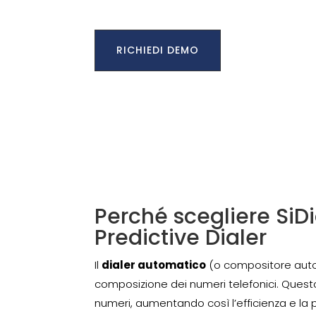
RICHIEDI DEMO
Perché scegliere SiDi
Predictive Dialer
Il
dialer automatico
(o compositore autom
composizione dei numeri telefonici. Ques
numeri, aumentando così l’efficienza e la p