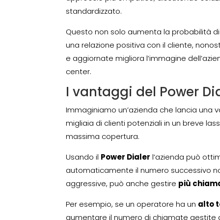
standardizzato.
Questo non solo aumenta la probabilità d
una relazione positiva con il cliente, nonos
e aggiornate migliora l’immagine dell’azien
center.
I vantaggi del Power Di
Immaginiamo un’azienda che lancia una 
migliaia di clienti potenziali in un breve 
massima copertura.
Usando il
Power Dialer
l’azienda può ottimi
automaticamente il numero successivo non
aggressive, può anche gestire
più chia
Per esempio, se un operatore ha un
alto 
aumentare il numero di chiamate gestite da