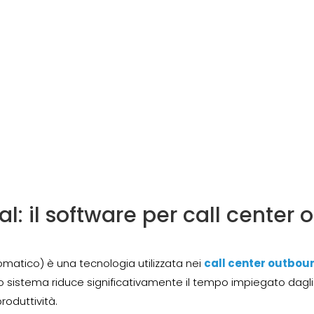
al: il software per call cente
atico) è una tecnologia utilizzata nei
call center outbou
to sistema riduce significativamente il tempo impiegato dag
roduttività.