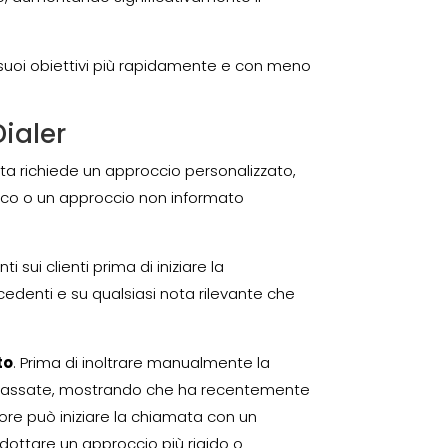
 i suoi obiettivi più rapidamente e con meno
ialer
ta richiede un approccio personalizzato,
rico o un approccio non informato
i sui clienti prima di iniziare la
edenti e su qualsiasi nota rilevante che
to
. Prima di inoltrare manualmente la
ni passate, mostrando che ha recentemente
ore può iniziare la chiamata con un
dottare un approccio più rigido o